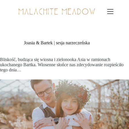
Przejdź
do
treści
Joasia & Bartek | sesja narzeczeńska
Bliskość, budząca się wiosna i zielonooka Asia w ramionach
ukochanego Bartka. Wiosenne słońce nas zdecydowanie rozpieściło
tego dnia…