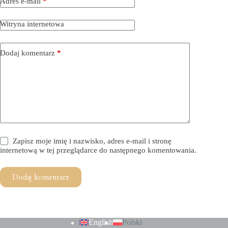
Adres e-mail
*
Witryna internetowa
Dodaj komentarz
*
Zapisz moje imię i nazwisko, adres e-mail i stronę
internetową w tej przeglądarce do następnego komentowania.
Dodaj komentarz
English
Polski