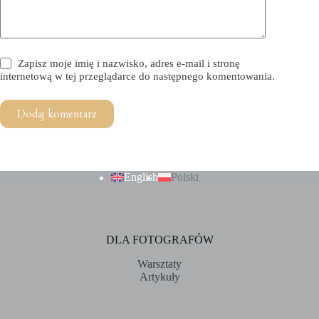
Zapisz moje imię i nazwisko, adres e-mail i stronę
internetową w tej przeglądarce do następnego komentowania.
Dodaj komentarz
English
Polski
DLA FOTOGRAFÓW
Warsztaty
Artykuły