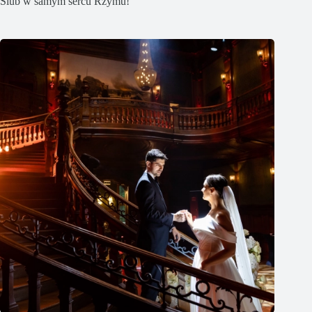
Ślub w samym sercu Rzymu!