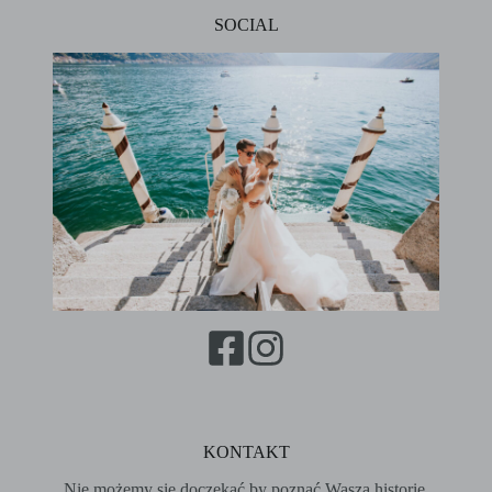
SOCIAL
KONTAKT
Nie możemy się doczekać by poznać Waszą historię.