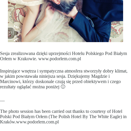
Sesja zrealizowana dzięki uprzejmości Hotelu Polskiego Pod Białym
Orłem w Krakowie. www.podorlem.com.pl
Inspirujące wnętrza i sympatyczna atmosfera stworzyły dobry klimat,
w jakim powstawała niniejsza sesja. Dziękujemy Magdzie i
Marcinowi, którzy doskonale czują się przed obiektywem i czego
rezultaty oglądać można poniżej 🙂
__
The photo session has been carried out thanks to courtesy of Hotel
Polski Pod Białym Orłem (The Polish Hotel By The White Eagle) in
Kraków.
www.podorlem.com.pl