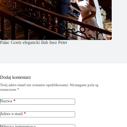
Pałac Goetz elegancki ślub Inez Peter
Dodaj komentarz
Twój adres email nie zostanie opublikowany.
Wymagane pola są
oznaczone
*
Nazwa
*
Adres e-mail
*
Witryna internetowa