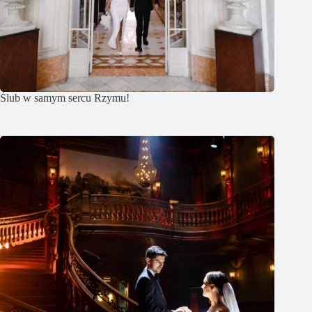
Ślub w samym sercu Rzymu!