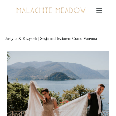
Przejdź
do
treści
Justyna & Krzysiek | Sesja nad Jeziorem Como Varenna