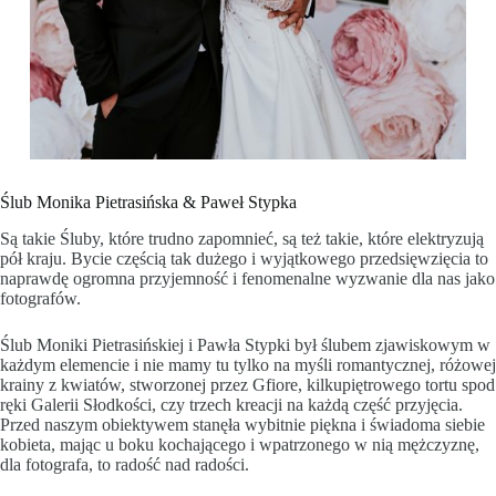
Ślub Monika Pietrasińska & Paweł Stypka
Są takie Śluby, które trudno zapomnieć, są też takie, które elektryzują
pół kraju. Bycie częścią tak dużego i wyjątkowego przedsięwzięcia to
naprawdę ogromna przyjemność i fenomenalne wyzwanie dla nas jako
fotografów.
Ślub Moniki Pietrasińskiej i Pawła Stypki był ślubem zjawiskowym w
każdym elemencie i nie mamy tu tylko na myśli romantycznej, różowej
krainy z kwiatów, stworzonej przez
Gfiore
, kilkupiętrowego tortu spod
ręki Galerii Słodkości, czy trzech kreacji na każdą część przyjęcia.
Przed naszym obiektywem stanęła wybitnie piękna i świadoma siebie
kobieta, mając u boku kochającego i wpatrzonego w nią mężczyznę,
dla fotografa, to radość nad radości.