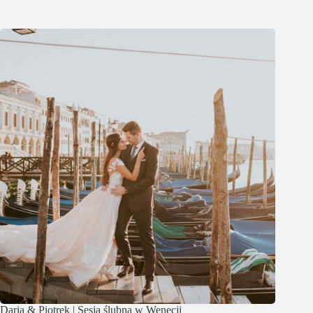
Daria & Piotrek | Sesja ślubna w Wenecji