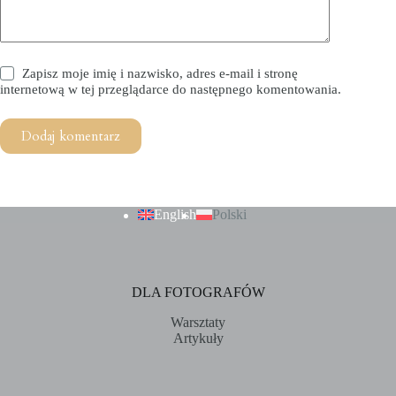
Zapisz moje imię i nazwisko, adres e-mail i stronę
internetową w tej przeglądarce do następnego komentowania.
Dodaj komentarz
English
Polski
DLA FOTOGRAFÓW
Warsztaty
Artykuły