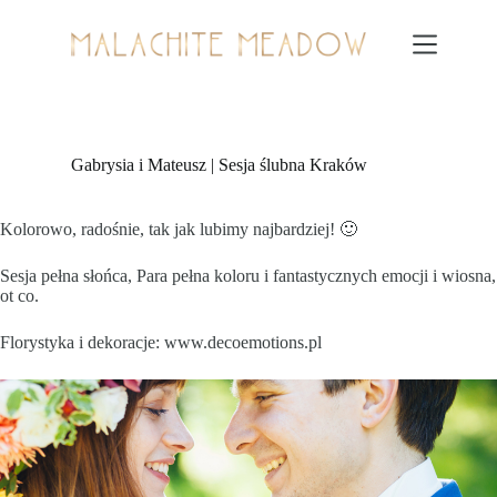
Przejdź
do
treści
Gabrysia i Mateusz | Sesja ślubna Kraków
Kolorowo, radośnie, tak jak lubimy najbardziej! 🙂
Sesja pełna słońca, Para pełna koloru i fantastycznych emocji i wiosna,
ot co.
Florystyka i dekoracje:
www.decoemotions.pl