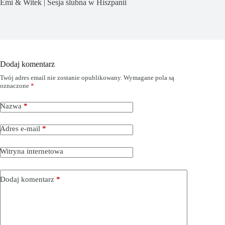
Emi & Witek | Sesja ślubna w Hiszpanii
Dodaj komentarz
Twój adres email nie zostanie opublikowany.
Wymagane pola są
oznaczone
*
Nazwa
*
Adres e-mail
*
Witryna internetowa
Dodaj komentarz
*